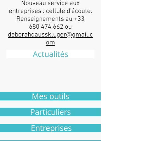
Nouveau service aux
entreprises : cellule d'écoute.
Renseignements au
+33
680.474.662
ou
deborahdausskluger@gmail.c
om
Actualités
Mes outils
Particuliers
Entreprises