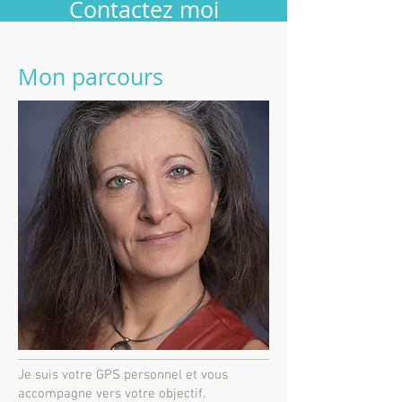
Contactez moi
Mon parcours
Je suis votre GPS personnel et vous
accompagne vers votre objectif.