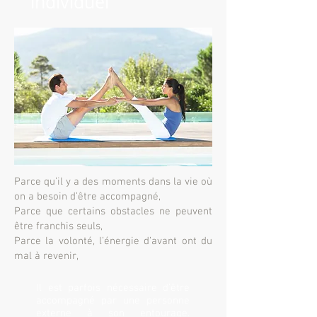
individuel
Parce qu’il y a des moments dans la vie où
on a besoin d’être accompagné,
Parce que certains obstacles ne peuvent
être franchis seuls,
Parce la volonté, l’énergie d’avant ont du
mal à revenir,
Il est parfois nécessaire d’être
accompagné par une personne
externe à son entourage.