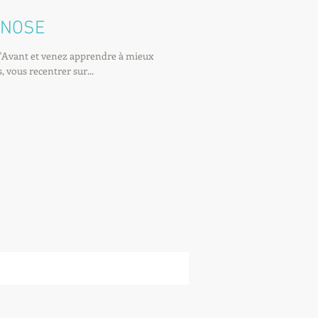
PNOSE
l'Avant et venez apprendre à mieux
 vous recentrer sur...