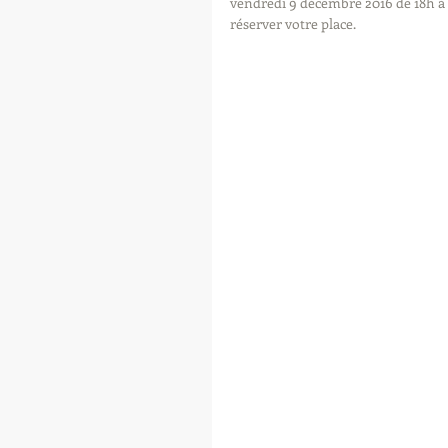
vendredi 9 décembre 2016 de 18h à 
réserver votre place.