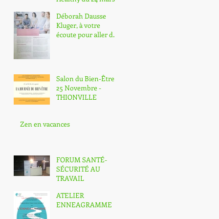
2019
Déborah Dausse
Kluger, à votre
écoute pour aller de
l'avant
Salon du Bien-Être
25 Novembre -
THIONVILLE
Zen en vacances
FORUM SANTÉ-
SÉCURITÉ AU
TRAVAIL
ATELIER
ENNEAGRAMME