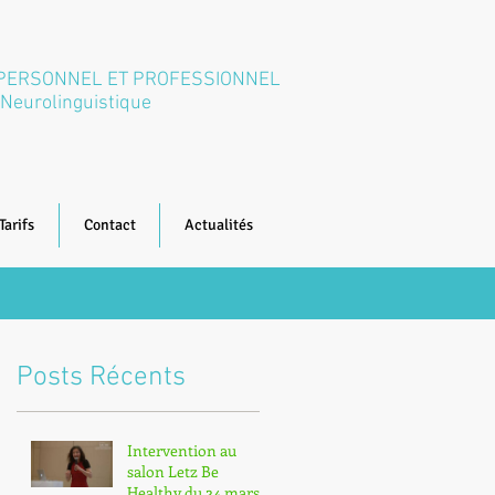
 PERSONNEL ET PROFESSIONNEL
Neurolinguistique
Tarifs
Contact
Actualités
Posts Récents
Intervention au
salon Letz Be
Healthy du 24 mars