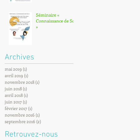
Séminaire «
Connaissance de Soi
»
Archives
mai 2019
(1)
1 post
avril 2019
(1)
1 post
novembre 2018
(1)
1 post
juin 2018
(1)
1 post
avril 2018
(1)
1 post
juin 2017
(1)
1 post
février 2017
(1)
1 post
novembre 2016
(1)
1 post
septembre 2016
(2)
2 posts
Retrouvez-nous